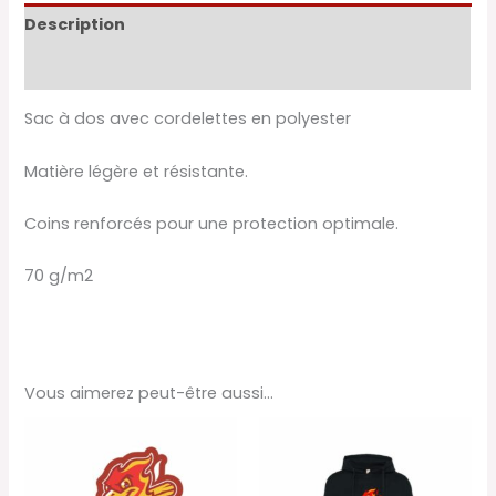
Description
Informations complémentaires
Sac à dos avec cordelettes en polyester
Matière légère et résistante.
Coins renforcés pour une protection optimale.
70 g/m2
Vous aimerez peut-être aussi…
Ce
pro
a