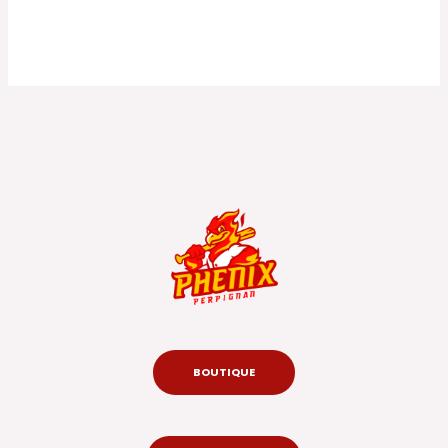
BOUTIQUE